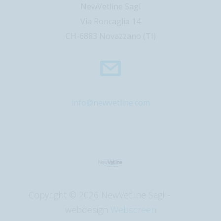
NewVetline Sagl
Via Roncaglia 14
CH-6883 Novazzano (TI)
info@newvetline.com
Copyright
© 2026 NewVetline Sagl -
webdesign
Webscreen