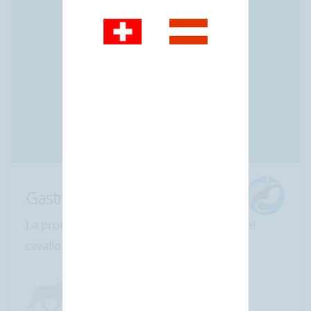
Gastrocure
La protezione quotidiana per lo stomaco del
cavallo. Secchiello da 2,6 kg