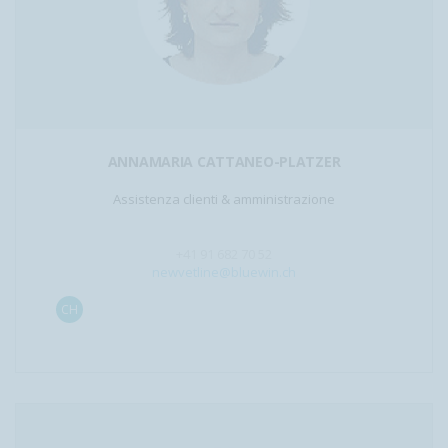
ANNAMARIA CATTANEO-PLATZER
Assistenza clienti & amministrazione
+41 91 682 70 52
newvetline@bluewin.ch
CH