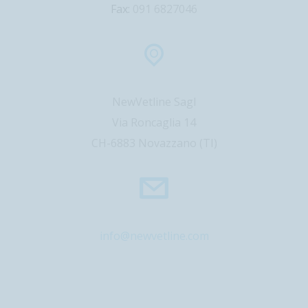
Fax:
091 6827046
NewVetline Sagl
Via Roncaglia 14
CH-6883 Novazzano (TI)
info@newvetline.com