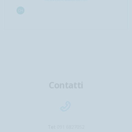
CH
Contatti
Tel:
091 6827052