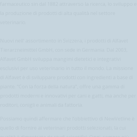
farmaceutico sin dal 1882 attraverso la ricerca, lo sviluppo e
la produzione di prodotti di alta qualità nel settore
veterinario.
Nuovi nell’ assortimento in Svizzera, i prodotti di Alfavet
Tierarzneimittel GmbH, con sede in Germania. Dal 2003,
Alfavet GmbH sviluppa mangimi dietetici e integrativi
esclusivi per uso veterinario in tutto il mondo. La missione
di Alfavet è di sviluppare prodotti con ingredienti a base di
piante. "Con la forza della natura", offre una gamma di
prodotti moderni e innovativi per cani e gatti, ma anche per
roditori, conigli e animali da fattoria.
Possiamo quindi affermare che l’obbiettivo di NewVetline è
quello di fornire ai veterinari prodotti selezionati, la cui