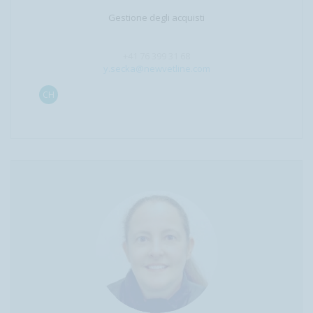
Gestione degli acquisti
+41 76 399 31 68
y.secka@newvetline.com
CH