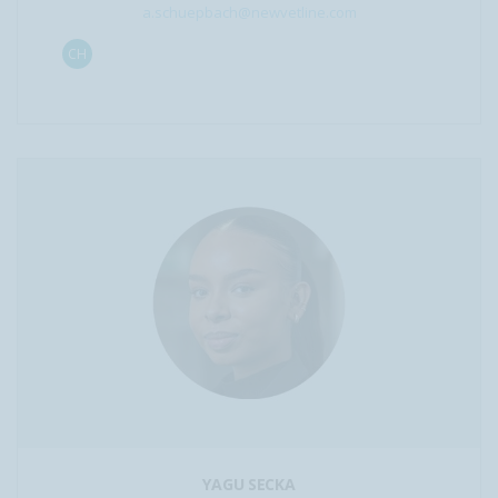
a.schuepbach@newvetline.com
CH
YAGU SECKA