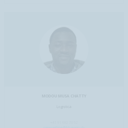
MODOU MUSA CHATTY
Logistica
+41 91 682 70 52
newvetline@bluewin.ch