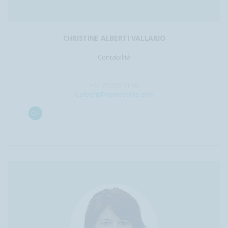
CHRISTINE ALBERTI VALLARIO
Contabilità
+41 76 399 31 68
c.alberti@newvetline.com
CH