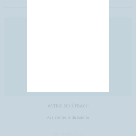
ASTRID SCHÜPBACH
Assistente di direzione
+41 76 399 31 68