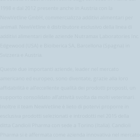
1998 e dal 2012 presente anche in Austria con la
NewVetline GmbH, commercializza additivi alimentari per
animali. NewVetline è distributore esclusivo della linea di
additivi alimentari delle aziende Nutramax Laboratories Inc.
Edgewood (USA) e Bioiberica SA, Barcellona (Spagna) in
Svizzera e Austria.
Queste due importanti aziende, leader nel mercato
americano ed europeo, sono diventate, grazie alla loro
affidabilità e all’eccellente qualità dei prodotti proposti, un
supporto consolidato all’attività svolta da molti veterinari.
Inoltre il team NewVetline è lieto di potervi proporre in
esclusiva prodotti selezionati e introdotti nel 2015 della
ditta Candioli Pharma con sede a Torino (Italia). Candioli
Pharma si è affermata come azienda innovativa nel mercato