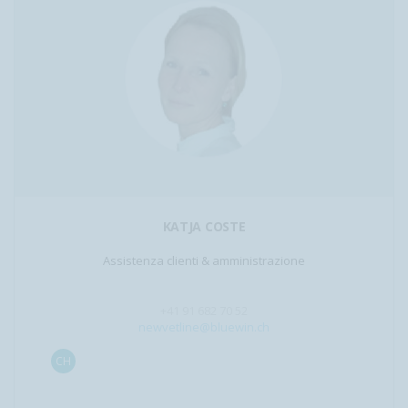
KATJA COSTE
Assistenza clienti & amministrazione
+41 91 682 70 52
newvetline@bluewin.ch
CH