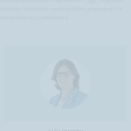
qualità è dimostrata da studi scientifici. Oggi, sempre più
veterinari apprezzano i nostri prodotti, proponendoli ai
loro pazienti con soddisfazione.